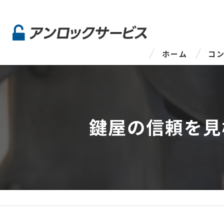
ホーム
コ
代表
鍵屋の信頼を見