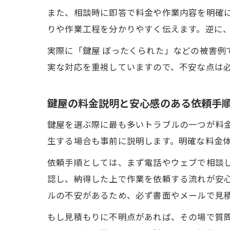
また、相談時に即答で料金や作業内容を明確
りや作業工程を分かりやすく伝えます。逆に
実際に「鍵屋 ぼったくられた」などの被害
実な対応を重視していますので、不安な点は
鍵屋の料金説明と安心感のある依頼手
鍵屋を選ぶ際に最も多いトラブルの一つが料
生する場合も事前に説明します。明確な料金
依頼手順としては、まず電話やウェブで相談
認し、納得した上で作業を依頼する流れが安心
ルの不安があるため、必ず書面やメールで見
もし見積もりに不明点があれば、その場で質