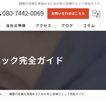
鍵屋の信頼を見極めるための安心依頼チェック完全ガイド
080-7442-0069
お問い合わせはこちら
当社の特徴
アクセス
ブログ
コラム
修理
交換
ェック完全ガイド
鍵開け
出張
24時間
ム
鍵屋の信頼を見極めるための安心依頼チェック完全ガイド