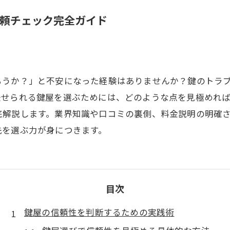
頼チェック完全ガイド
ろうか？」と不安になった経験はありませんか？鍵のトラ
任せられる鍵屋を選ぶためには、どのような点を見極めれ
底解説します。業界知識や口コミの裏側、料金説明の明確
先を選ぶ力が身につきます。
目次
鍵屋の信頼性を判断するための実践術