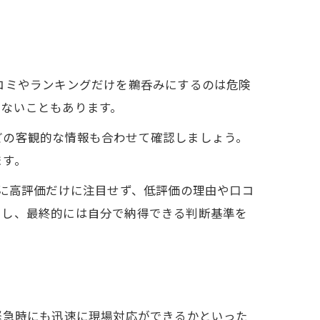
コミやランキングだけを鵜呑みにするのは危険
しないこともあります。
どの客観的な情報も合わせて確認しましょう。
ます。
度に高評価だけに注目せず、低評価の理由や口コ
とし、最終的には自分で納得できる判断基準を
緊急時にも迅速に現場対応ができるかといった