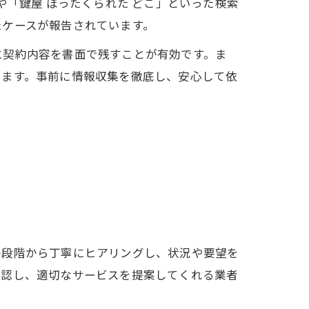
や「鍵屋 ぼったくられた どこ」といった検索
たケースが報告されています。
に契約内容を書面で残すことが有効です。ま
ります。事前に情報収集を徹底し、安心して依
の段階から丁寧にヒアリングし、状況や要望を
確認し、適切なサービスを提案してくれる業者