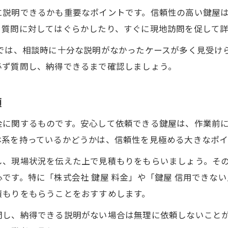
に説明できるかも重要なポイントです。信頼性の高い鍵屋
、質問に対してはぐらかしたり、すぐに現地訪問を促して
例では、相談時に十分な説明がなかったケースが多く見受け
必ず質問し、納得できるまで確認しましょう。
順
金に関するものです。安心して依頼できる鍵屋は、作業前
体系を持っているかどうかは、信頼性を見極める大きなポイ
し、現場状況を伝えた上で見積もりをもらいましょう。そ
です。特に「株式会社 鍵屋 料金」や「鍵屋 信用できな
積もりをもらうことをおすすめします。
問し、納得できる説明がない場合は無理に依頼しないこと