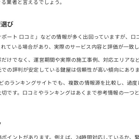
きる業者と言えるでしょう。
屋選び
サポート 口コミ」などの情報が多く出回っていますが、口
まれている場合があり、実際のサービス内容と評価が一致
容だけでなく、運営期間や実際の施工事例、対応エリアな
元での評判が安定している鍵屋は信頼性が高い傾向にあり
などのランキングサイトでも、複数の情報源を比較し、過
大切です。口コミやランキングはあくまで参考情報の一つ
ツ
ポイントがあります。例えば、24時間対応しているか、