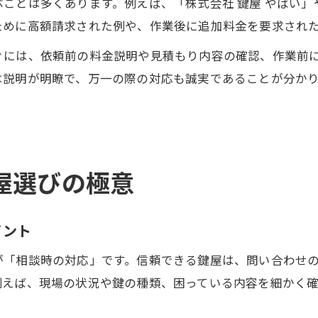
ことは多くあります。例えば、「株式会社 鍵屋 やばい」
ために高額請求された例や、作業後に追加料金を要求され
ぐには、依頼前の料金説明や見積もり内容の確認、作業前
は説明が明瞭で、万一の際の対応も誠実であることが分か
屋選びの極意
イント
が「相談時の対応」です。信頼できる鍵屋は、問い合わせ
例えば、現場の状況や鍵の種類、困っている内容を細かく