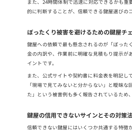
また、24時間体制で迅速に対応できるかも重
的に判断することが、信頼できる鍵屋選びの
ぼったくり被害を避けるための鍵屋チ
鍵屋への依頼で最も懸念されるのが「ぼった
金の内訳や、作業前に明確な見積もり提示が
イントです。
また、公式サイトや契約書に料金表を明記し
「現場で見てみないと分からない」と曖昧な
た」という被害例も多く報告されているため
鍵屋の信用できないサインとその対策
信頼できない鍵屋にはいくつか共通する特徴