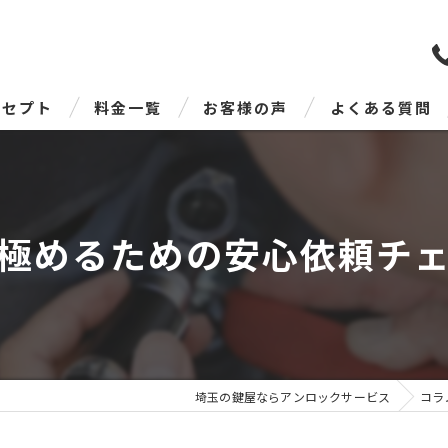
ンセプト
料金一覧
お客様の声
よくある質問
あいさつ
極めるための安心依頼チ
埼玉の鍵屋ならアンロックサービス
コラ