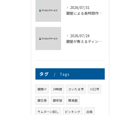
2026/07/31
鍵屋による長時間作業も安心の埼玉県さいたま市対応サービス徹底ガイド
2026/07/24
鍵屋が教えるディンプルキー合鍵作成と複製のリスク対策完全ガイド
タグ
Tags
鍵開け
24時間
さいたま市
川口市
鍵交換
鍵修理
関東圏
サムターン回し
ピッキング
出張