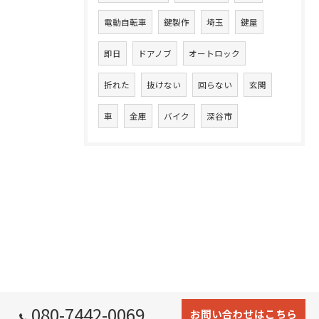
電動自転車
鍵製作
埼玉
鍵屋
即日
ドアノブ
オートロック
折れた
抜けない
回らない
玄関
車
金庫
バイク
深谷市
080-7442-0069
お問い合わせはこちら