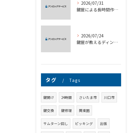
2026/07/31
鍵屋による長時間作業も安心の埼玉県さいたま市対応サービス徹底ガイド
2026/07/24
鍵屋が教えるディンプルキー合鍵作成と複製のリスク対策完全ガイド
タグ
Tags
鍵開け
24時間
さいたま市
川口市
鍵交換
鍵修理
関東圏
サムターン回し
ピッキング
出張